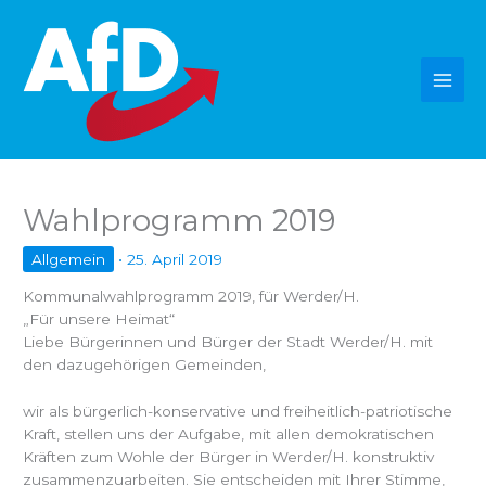
Zum
Inhalt
springen
Wahlprogramm 2019
Allgemein
•
25. April 2019
Kommunalwahlprogramm 2019, für Werder/H.
„Für unsere Heimat“
Liebe Bürgerinnen und Bürger der Stadt Werder/H. mit
den dazugehörigen Gemeinden,
wir als bürgerlich-konservative und freiheitlich-patriotische
Kraft, stellen uns der Aufgabe, mit allen demokratischen
Kräften zum Wohle der Bürger in Werder/H. konstruktiv
zusammenzuarbeiten. Sie entscheiden mit Ihrer Stimme,