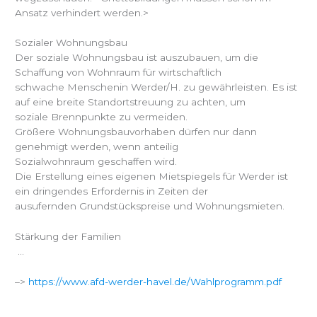
Ansatz verhindert werden.>
Sozialer Wohnungsbau
Der soziale Wohnungsbau ist auszubauen, um die
Schaffung von Wohnraum für wirtschaftlich
schwache Menschenin Werder/H. zu gewährleisten. Es ist
auf eine breite Standortstreuung zu achten, um
soziale Brennpunkte zu vermeiden.
Größere Wohnungsbauvorhaben dürfen nur dann
genehmigt werden, wenn anteilig
Sozialwohnraum geschaffen wird.
Die Erstellung eines eigenen Mietspiegels für Werder ist
ein dringendes Erfordernis in Zeiten der
ausufernden Grundstückspreise und Wohnungsmieten.
Stärkung der Familien
…
–>
https://www.afd-werder-havel.de/Wahlprogramm.pdf