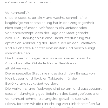
müssen die Ausnahme sein.
Verkehrspolitik
Unsere Stadt ist attraktiv und wächst schnell. Eine
langfristige Verkehrsplanung hat in der Vergangenheit
nicht stattgefunden. Wir fordern ein umfassendes
Verkehrskonzept, dass der Lage der Stadt gerecht
wird. Die Planungen für eine Bahnunterführung zur
optimalen Anbindung der Havelauen an den Stadtkern
sind als oberste Priorität einzustufen und beschleunigt
voranzutreiben.
Die Busverbindungen sind so auszubauen, dass die
Anbindung aller Ortsteile für die Bevölkerung
attraktiver wird.
Die eingestellte Stadtlinie muss durch den Einsatz von
Kleinbussen und flexiblen Taktzeiten für die
Bevölkerung reaktiviert werden.
Die Verkehrs- und Radwege sind so um- und auszubauen,
dass ein durchgängiges Befahren des Stadtgebietes aller
Verkehrsteilnehmer störungsfrei gewährleistet wird.
Hierzu fordern wir die Einrichtung von Einbahnstraßen für