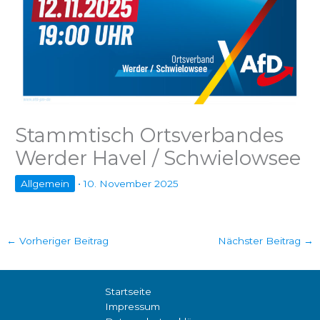
Stammtisch Ortsverbandes
Werder Havel / Schwielowsee
Allgemein
•
10. November 2025
←
Vorheriger Beitrag
Nächster Beitrag
→
Startseite
Impressum