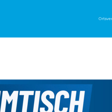
Ortsve