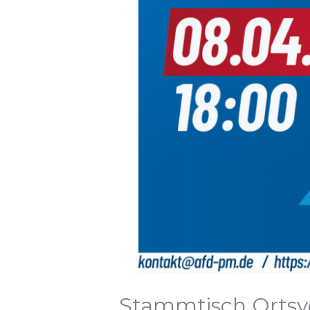
Stammtisch Ortsv