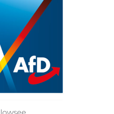
elowsee