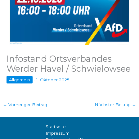
Infostand Ortsverbandes
Werder Havel / Schwielowsee
Allgemein
•
1. Oktober 2025
←
Vorheriger Beitrag
Nächster Beitrag
→
Startseite
Impressum