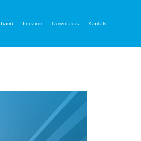
rband
Fraktion
Downloads
Kontakt