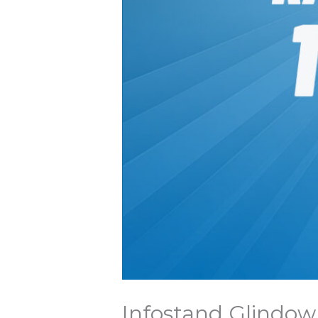
Infostand Glindow