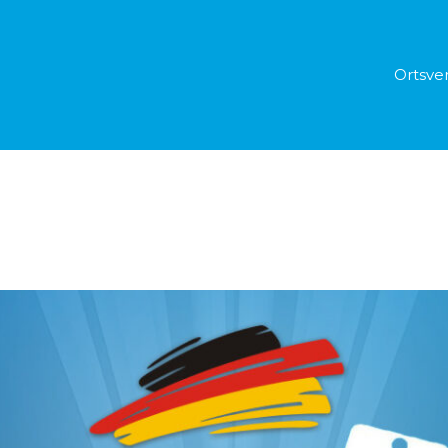
Ortsve