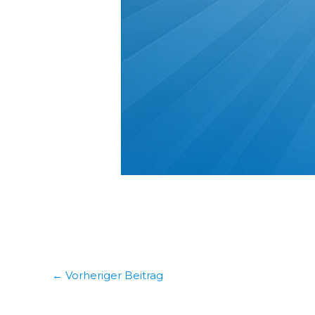
←
Vorheriger Beitrag