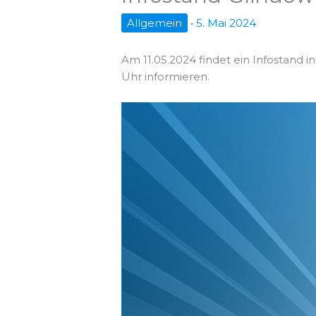
Allgemein
•
5. Mai 2024
Am 11.05.2024 findet ein Infostand i
Uhr informieren.