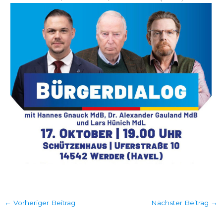
←
Vorheriger Beitrag
Nächster Beitrag
→