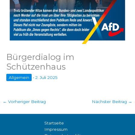
Bürgerdialog im
Schützenhaus
Allgemein
•
2. Juli 2025
←
Vorheriger Beitrag
Nächster Beitrag
→
Startseite
Impressum