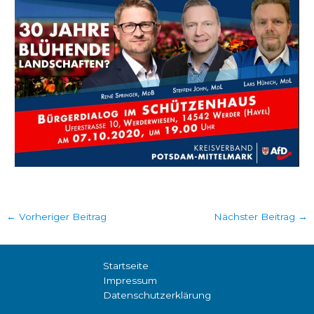
←
Vorheriger Beitrag
Nächster Beitrag
→
Startseite
Impressum
Datenschutzerklärung